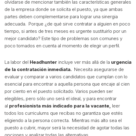
olvidarse de mencionar también las características generales
de la empresa donde se solicita el puesto, ya que ambas
partes deben complementarse para lograr una sinergia
adecuada. Porque ¿de qué sirve contratar a alguien en poco
tiempo, si antes de tres meses es urgente sustituirlo por un
mejor candidato? Este tipo de problemas son comunes y
poco tomados en cuenta al momento de elegir un perfil.
La labor del
Headhunter
incluye ver más allá de la
urgencia
de la contratación inmediata.
Necesita asegurarse de
evaluar y comparar a varios candidatos que cumplan con lo
esencial para encontrar a aquella persona que encaje al cien
por ciento en el puesto solicitado. Varios pueden ser
elegibles, pero sólo uno será el ideal, y para encontrar
al
profesionista más indicado para la vacante,
leer
todos los curriculums que recibas no garantiza que estés
eligiendo a la persona correcta. Mientras más alto sea el
puesto a cubrir, mayor será la necesidad de agotar todas las
opciones y analizar todas las alternativas.