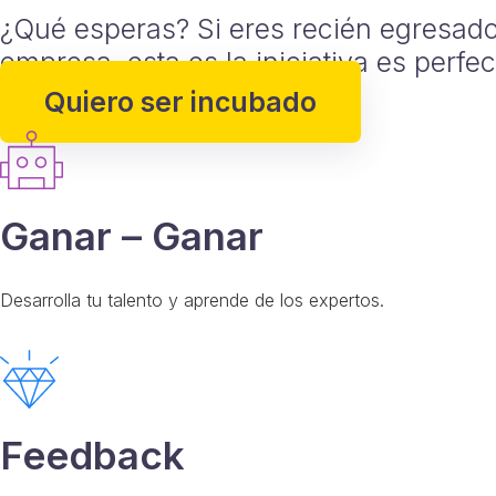
¿Qué esperas? Si eres recién egresad
empresa, esta es la iniciativa es perfe
Quiero ser incubado
Ganar – Ganar
Desarrolla tu talento y aprende de los expertos.
Feedback