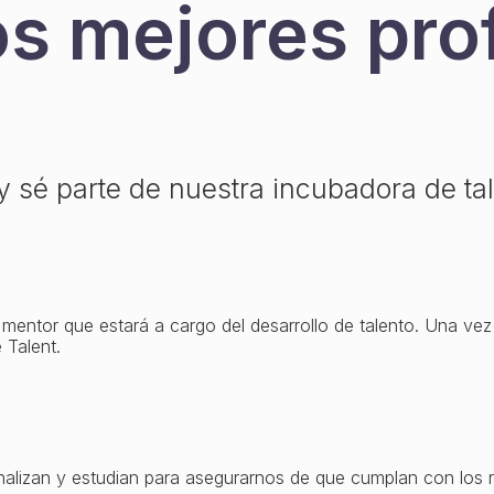
os mejores pro
sé parte de nuestra incubadora de tale
mentor que estará a cargo del desarrollo de talento. Una vez
 Talent.
analizan y estudian para asegurarnos de que cumplan con los r