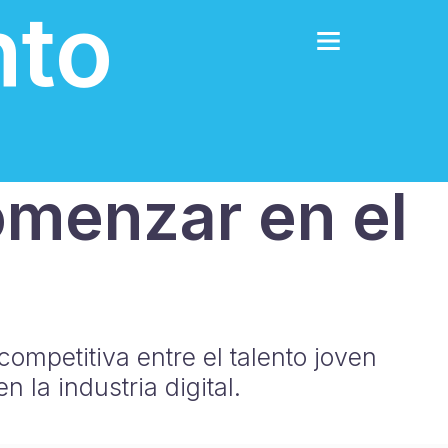
nto
omenzar en el
ompetitiva entre el talento joven
la industria digital.