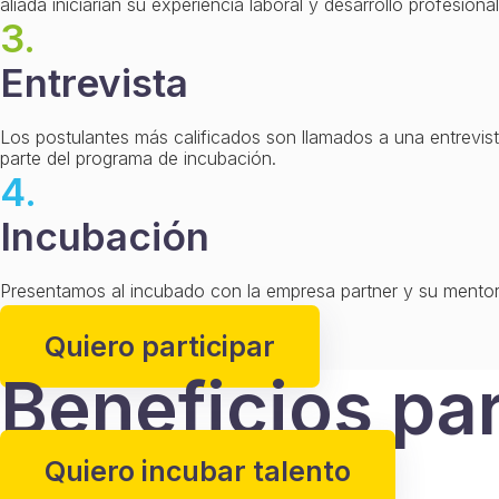
aliada iniciarían su experiencia laboral y desarrollo profesional
3.
Entrevista
Los postulantes más calificados son llamados a una entrevis
parte del programa de incubación.
4.
Incubación
Presentamos al incubado con la empresa partner y su mentor,
obtener un lugar dentro de la empresa.
Quiero participar
Beneficios par
Quiero incubar talento