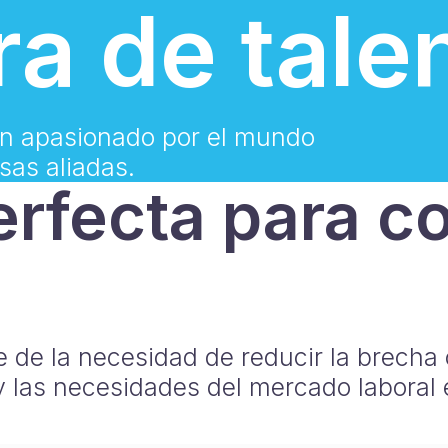
a de tale
en apasionado por el mundo
sas aliadas.
rfecta para c
 de la necesidad de reducir la brecha c
las necesidades del mercado laboral en 