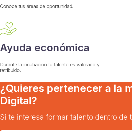
Conoce tus áreas de oportunidad.
Ayuda económica
Durante la incubación tu talento es valorado y
retribuido.
¿Quieres pertenecer a la 
Digital?
Si te interesa formar talento dentro d