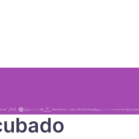
cubado