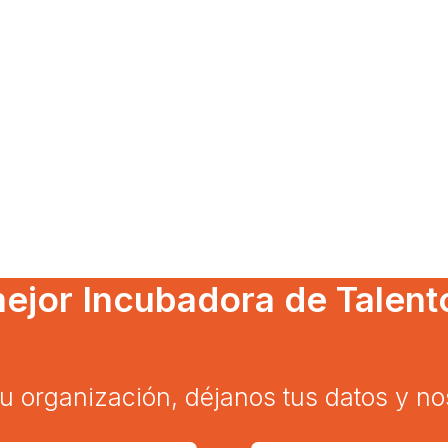
mejor Incubadora de Talent
e tu organización, déjanos tus datos y 