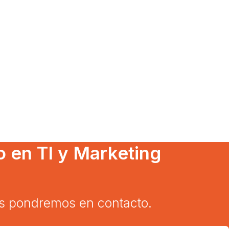
o en TI y Marketing
nos pondremos en contacto.