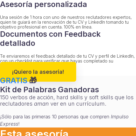
Asesoría personalizada
Una sesión de 1 hora con uno de nuestros reclutadores expertos,
quien te guiará en la renovación de tu CV y LinkedIn tomando tu
objetivo profesional en cuenta. 100% en línea.
Documentos con Feedback
detallado
Te enviaremos el feedback detallado de tu CV y perfil de LinkedIn,
con un checklist para verificar que hayas completado su
optimización.
¡Quiero la asesoría!
GRATIS
🎁
Kit de Palabras Ganadoras
150 verbos de acción, hard skills y soft skills que los
reclutadores
aman
ver en un currículum.
¡Sólo para las primeras 10 personas que compren
Impulso
Express
!
Esta asesoría