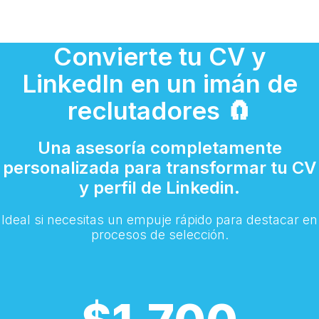
Saltar
Convierte tu CV y
al
contenido
LinkedIn en un imán de
reclutadores 🧲
Una asesoría completamente
personalizada para transformar tu CV
y perfil de Linkedin.
Ideal si necesitas un empuje rápido para destacar en
procesos de selección.