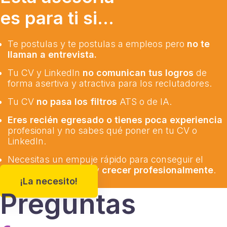
es para ti si…
Te postulas y te postulas a empleos pero
no te
llaman a entrevista.
Tu CV y LinkedIn
no comunican tus logros
de
forma asertiva y atractiva para los reclutadores.
Tu CV
no pasa los filtros
ATS o de IA.
Eres recién egresado o tienes poca experiencia
profesional y no sabes qué poner en tu CV o
LinkedIn.
Necesitas un empuje rápido para conseguir el
empleo que deseas y
crecer profesionalmente
.
¡La necesito!
Preguntas